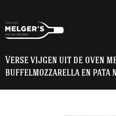
Verse vijgen uit de oven m
buffelmozzarella en pata 