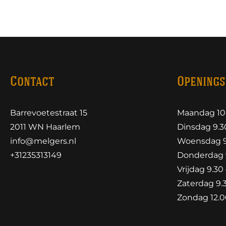
Contact
Openings
Barrevoetestraat 15
Maandag 10.
2011 WN Haarlem
Dinsdag 9.30
info@melgers.nl
Woensdag 9.
+31235313149
Donderdag 9
Vrijdag 9.30 
Zaterdag 9.3
Zondag 12.00