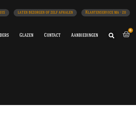
uis
laten bezorgen of zelf afhalen
Klantenservice ma - zo
0
iders
Glazen
Contact
Aanbiedingen