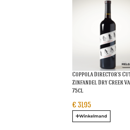
Coppola Director’s Cu
Zinfandel Dry Creek V
75cl
€
31,95
Winkelmand