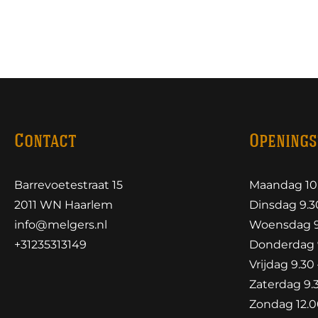
Contact
Openings
Barrevoetestraat 15
Maandag 10.
2011 WN Haarlem
Dinsdag 9.30
info@melgers.nl
Woensdag 9.
+31235313149
Donderdag 9
Vrijdag 9.30 
Zaterdag 9.3
Zondag 12.00