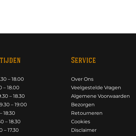
tijden
Service
30 – 18.00
Over Ons
 – 18.00
Veelgestelde Vragen
30 – 18.30
Algemene Voorwaarden
.30 – 19:00
Bezorgen
– 18:30
Retourneren
0 – 18.30
Cookies
 – 17.30
Disclaimer