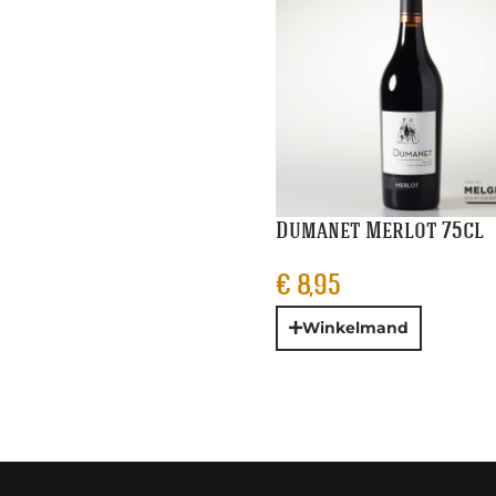
Dumanet Merlot 75cl
€
8,95
Winkelmand