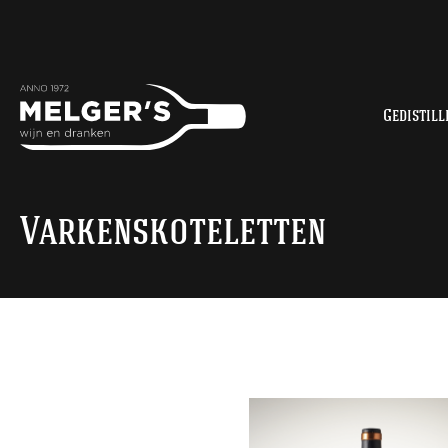
Gedistill
Varkenskoteletten