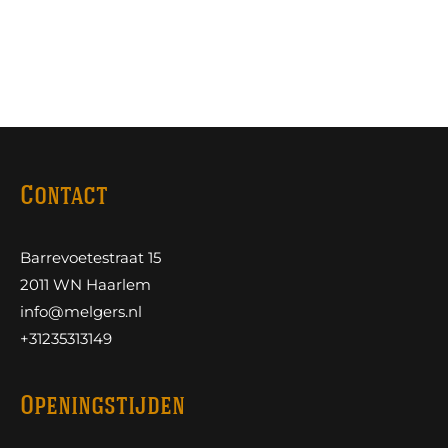
Contact
Barrevoetestraat 15
2011 WN Haarlem
info@melgers.nl
+31235313149
Openingstijden