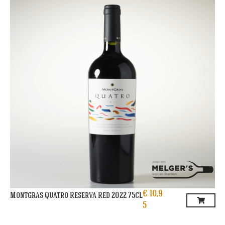
€
10,9
Montgras Quatro Reserva Red 2022 75cl
5