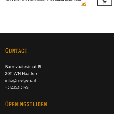
,95
Contact
Barrevoetestraat 15
2011 WN Haarlem
info@melgers.nl
+31235313149
Openingstijden