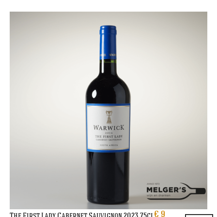
€
9
The First Lady Cabernet Sauvignon 2023 75cl