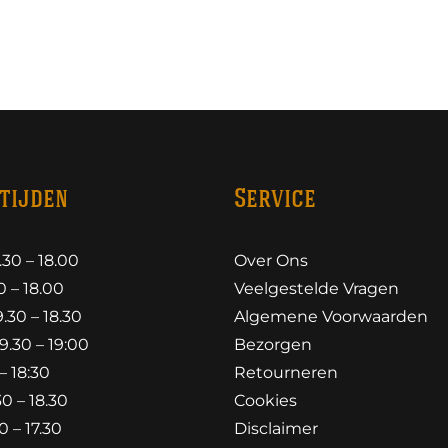
tijden
Service
30 – 18.00
Over Ons
 – 18.00
Veelgestelde Vragen
30 – 18.30
Algemene Voorwaarden
.30 – 19:00
Bezorgen
– 18:30
Retourneren
0 – 18.30
Cookies
 – 17.30
Disclaimer