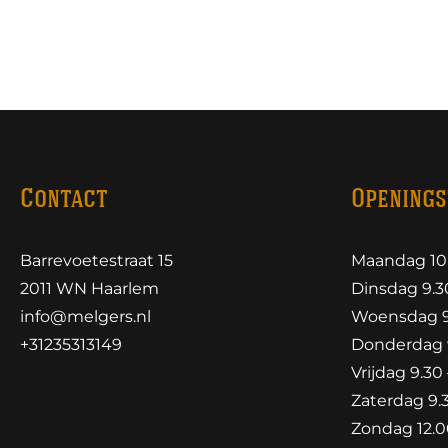
Contact
Openings
Barrevoetestraat 15
Maandag 10.
2011 WN Haarlem
Dinsdag 9.30
info@melgers.nl
Woensdag 9.
+31235313149
Donderdag 9
Vrijdag 9.30 
Zaterdag 9.3
Zondag 12.00