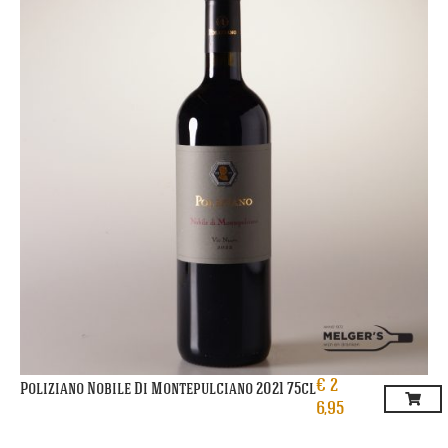
€
2
Poliziano Nobile Di Montepulciano 2021 75cl
6,95