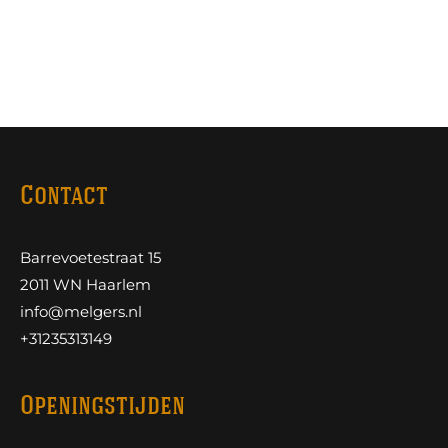
Contact
Barrevoetestraat 15
2011 WN Haarlem
info@melgers.nl
+31235313149
Openingstijden