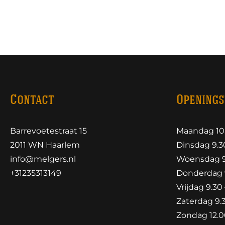
Contact
Openings
Barrevoetestraat 15
Maandag 10.
2011 WN Haarlem
Dinsdag 9.30
info@melgers.nl
Woensdag 9.
+31235313149
Donderdag 9
Vrijdag 9.30 
Zaterdag 9.3
Zondag 12.00