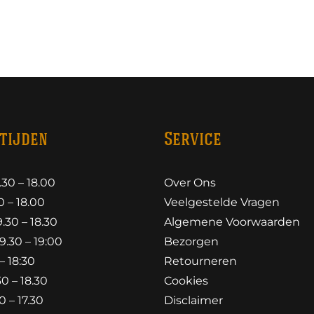
tijden
Service
30 – 18.00
Over Ons
 – 18.00
Veelgestelde Vragen
30 – 18.30
Algemene Voorwaarden
.30 – 19:00
Bezorgen
– 18:30
Retourneren
0 – 18.30
Cookies
 – 17.30
Disclaimer