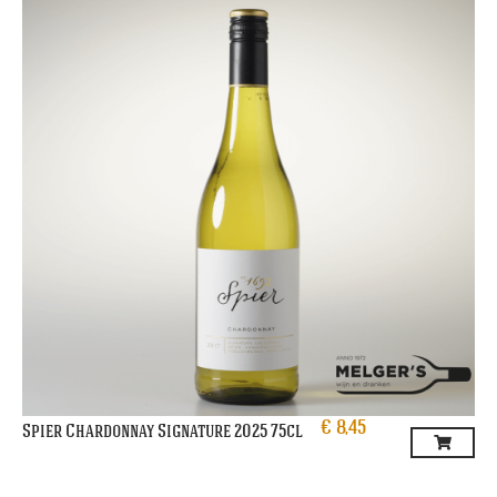
€
8,45
Spier Chardonnay Signature 2025 75cl