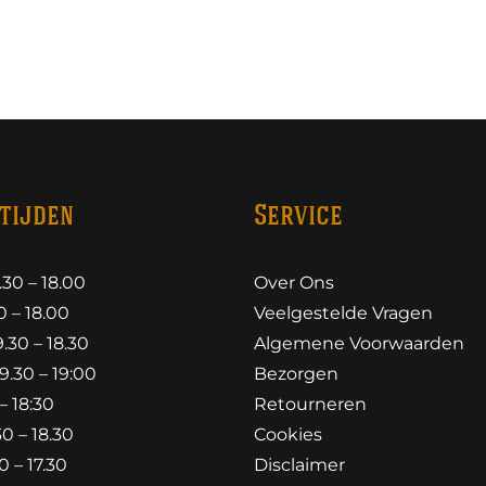
tijden
Service
30 – 18.00
Over Ons
 – 18.00
Veelgestelde Vragen
30 – 18.30
Algemene Voorwaarden
.30 – 19:00
Bezorgen
– 18:30
Retourneren
0 – 18.30
Cookies
 – 17.30
Disclaimer