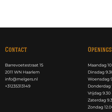
Contact
Openings
Barrevoetestraat 15
Maandag 10.
2011 WN Haarlem
Dinsdag 9.30
info@melgers.nl
Woensdag 9.
+31235313149
Donderdag 9
Vrijdag 9.30 
Zaterdag 9.3
Zondag 12.00