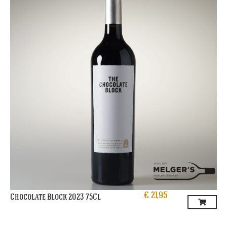
€
21,95
Chocolate Block 2023 75Cl