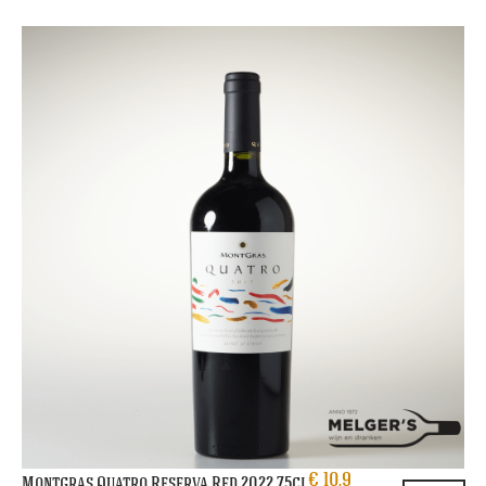
€
10,9
Montgras Quatro Reserva Red 2022 75cl