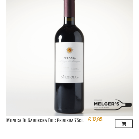
€
12,95
Monica Di Sardegna Doc Perdera 75cl