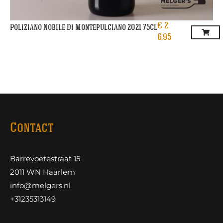
€
2
Poliziano Nobile Di Montepulciano 2021 75cl
6,95
Contact
Barrevoetestraat 15
2011 WN Haarlem
info@melgers.nl
+31235313149