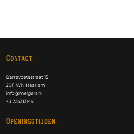
Contact
Barrevoetestraat 15
2011 WN Haarlem
info@melgers.nl
+31235313149
Openingstijden