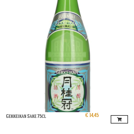
€
14,45
Gekkeikan Sake 75cl