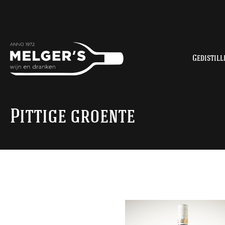
Gedistill
Pittige groente