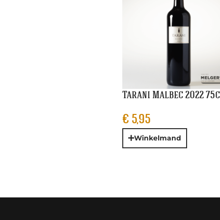
Tarani Malbec 2022 75
€
5,95
Winkelmand