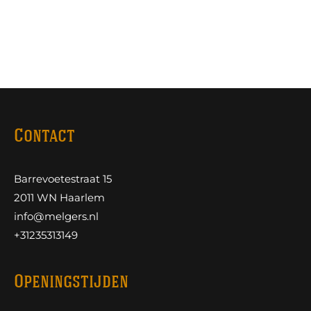
Contact
Barrevoetestraat 15
2011 WN Haarlem
info@melgers.nl
+31235313149
Openingstijden