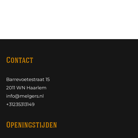
Contact
Barrevoetestraat 15
2011 WN Haarlem
info@melgers.nl
+31235313149
Openingstijden