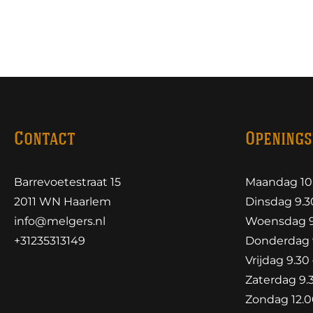
Contact
Openings
Barrevoetestraat 15
Maandag 10.
2011 WN Haarlem
Dinsdag 9.30
info@melgers.nl
Woensdag 9.
+31235313149
Donderdag 9
Vrijdag 9.30 
Zaterdag 9.3
Zondag 12.00