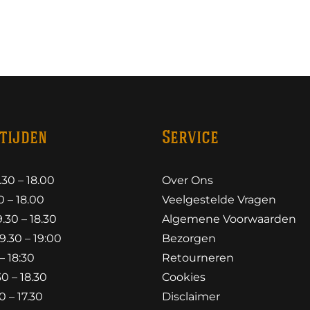
tijden
Service
30 – 18.00
Over Ons
 – 18.00
Veelgestelde Vragen
30 – 18.30
Algemene Voorwaarden
.30 – 19:00
Bezorgen
– 18:30
Retourneren
0 – 18.30
Cookies
 – 17.30
Disclaimer