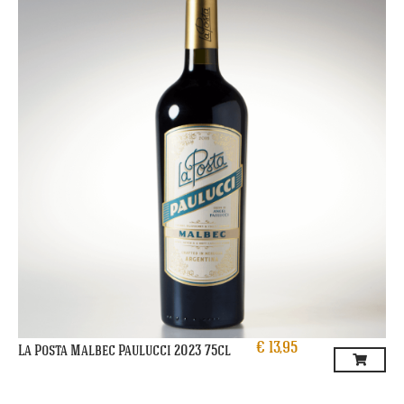
€
13,95
La Posta Malbec Paulucci 2023 75cl