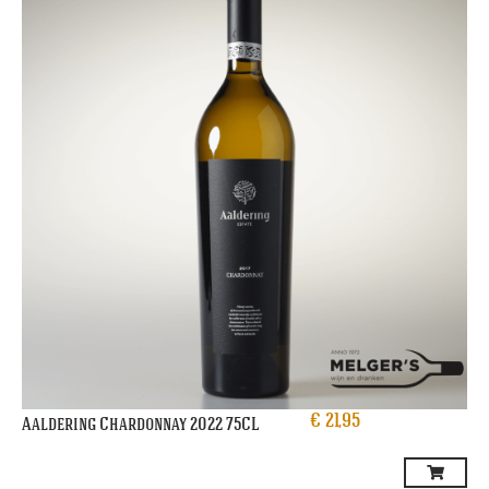
€
21,95
Aaldering Chardonnay 2022 75CL