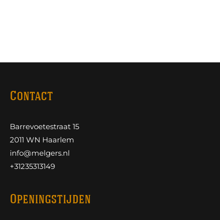
Contact
Barrevoetestraat 15
2011 WN Haarlem
info@melgers.nl
+31235313149
Openingstijden