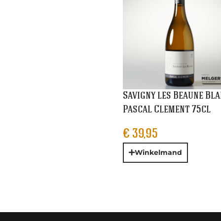
Savigny les Beaune Bl
Pascal Clement 75cl
€
39,95
Winkelmand