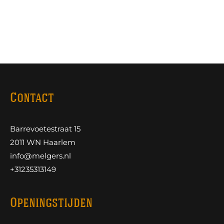
Contact
Barrevoetestraat 15
2011 WN Haarlem
info@melgers.nl
+31235313149
Openingstijden