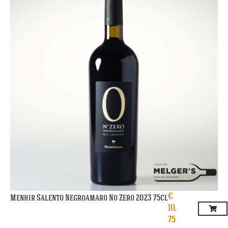
€
Menhir Salento Negroamaro No Zero 2023 75cl
10,
75