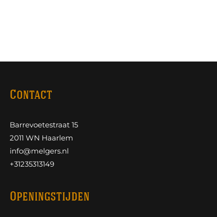
Contact
Barrevoetestraat 15
2011 WN Haarlem
info@melgers.nl
+31235313149
Openingstijden