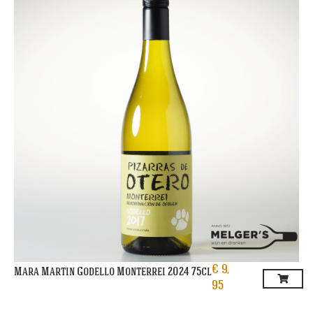
€
9,
Mara Martin Godello Monterrei 2024 75cl
95