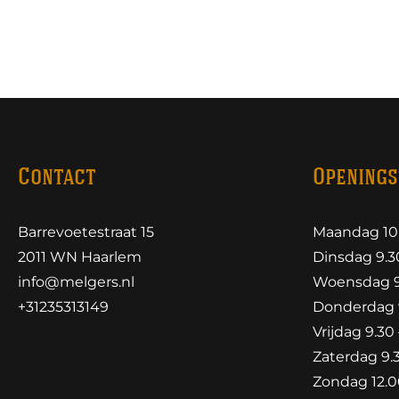
Contact
Openings
Barrevoetestraat 15
Maandag 10.
2011 WN Haarlem
Dinsdag 9.30
info@melgers.nl
Woensdag 9.
+31235313149
Donderdag 9
Vrijdag 9.30 
Zaterdag 9.3
Zondag 12.00