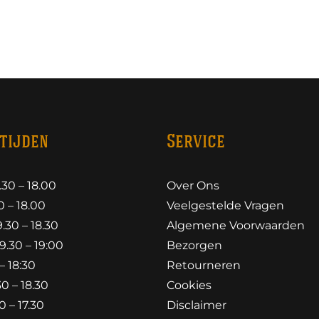
tijden
Service
30 – 18.00
Over Ons
 – 18.00
Veelgestelde Vragen
30 – 18.30
Algemene Voorwaarden
.30 – 19:00
Bezorgen
– 18:30
Retourneren
0 – 18.30
Cookies
 – 17.30
Disclaimer