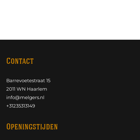
Contact
Barrevoetestraat 15
2011 WN Haarlem
info@melgers.nl
+31235313149
Openingstijden