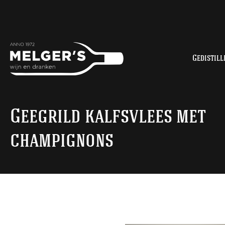
Gedistill
Geegrild kalfsvlees met
champignons