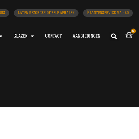
uis
laten bezorgen of zelf afhalen
Klantenservice ma - zo
0
Glazen
Contact
Aanbiedingen