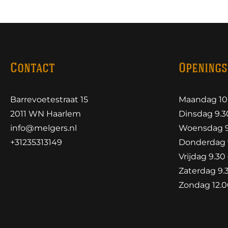
Contact
Openings
Barrevoetestraat 15
Maandag 10.
2011 WN Haarlem
Dinsdag 9.30
info@melgers.nl
Woensdag 9.
+31235313149
Donderdag 9
Vrijdag 9.30 
Zaterdag 9.3
Zondag 12.00