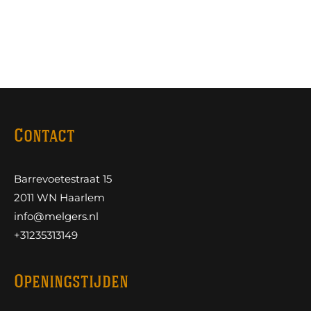
Contact
Barrevoetestraat 15
2011 WN Haarlem
info@melgers.nl
+31235313149
Openingstijden