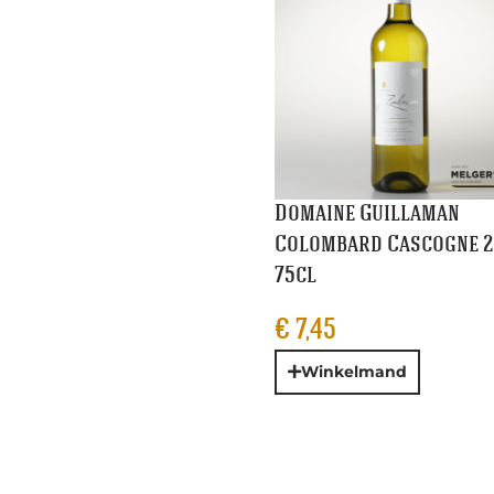
Domaine Guillaman
Colombard Cascogne 2
75cl
€
7,45
Winkelmand