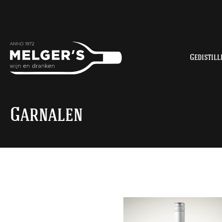
Gedistill
Garnalen