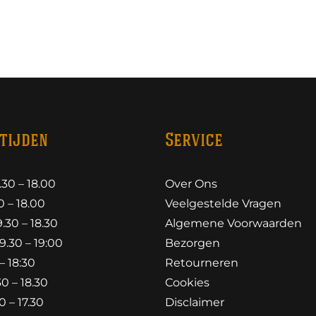
tijden
Service
30 – 18.00
Over Ons
 – 18.00
Veelgestelde Vragen
30 – 18.30
Algemene Voorwaarden
.30 – 19:00
Bezorgen
– 18:30
Retourneren
0 – 18.30
Cookies
 – 17.30
Disclaimer