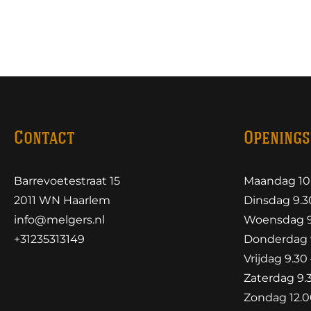
Contact
Openings
Barrevoetestraat 15
Maandag 10.
2011 WN Haarlem
Dinsdag 9.30
info@melgers.nl
Woensdag 9.
+31235313149
Donderdag 9
Vrijdag 9.30 
Zaterdag 9.3
Zondag 12.00