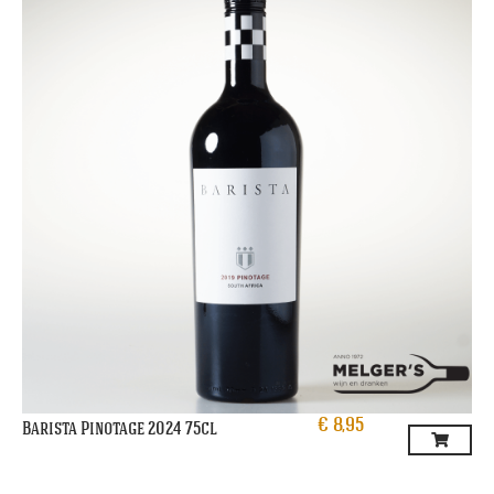
€
8,95
Barista Pinotage 2024 75cl