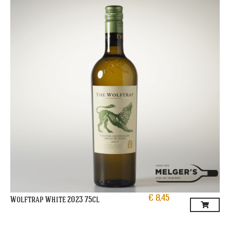
€
8,45
Wolftrap White 2023 75cl