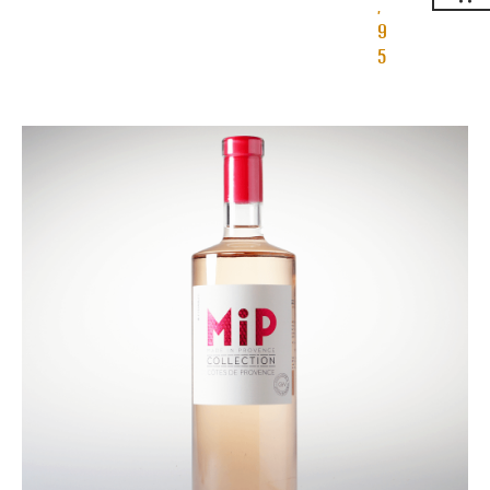
,
9
5