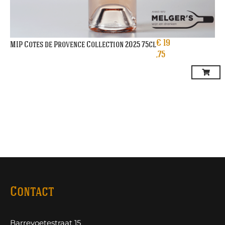
€
19
MIP Cotes de Provence Collection 2025 75cl
,75
Contact
Barrevoetestraat 15