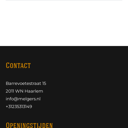
Contact
Barrevoetestraat 15
2011 WN Haarlem
info@melgers.nl
+31235313149
Openingstijden