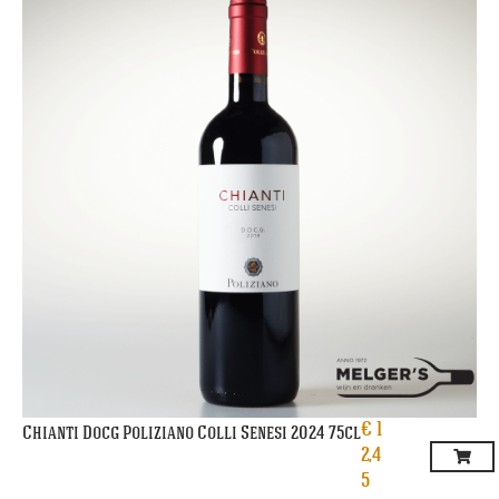
€
1
Chianti Docg Poliziano Colli Senesi 2024 75cl
2,4
5