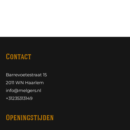
Contact
Barrevoetestraat 15
2011 WN Haarlem
info@melgers.nl
+31235313149
Openingstijden