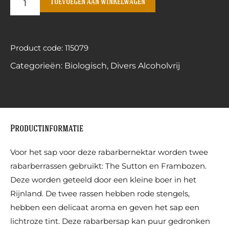
Toevoegen aan winkelwagen
Product code: 115079
Categorieën:
Biologisch
,
Divers Alcoholvrij
Productinformatie
Voor het sap voor deze rabarbernektar worden twee
rabarberrassen gebruikt: The Sutton en Frambozen.
Deze worden geteeld door een kleine boer in het
Rijnland. De twee rassen hebben rode stengels,
hebben een delicaat aroma en geven het sap een
lichtroze tint. Deze rabarbersap kan puur gedronken