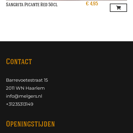
€
4,95
Sangrita Picante Red 50cl
Contact
Barrevoetestraat 15
2011 WN Haarlem
info@melgers.nl
+31235313149
Openingstijden