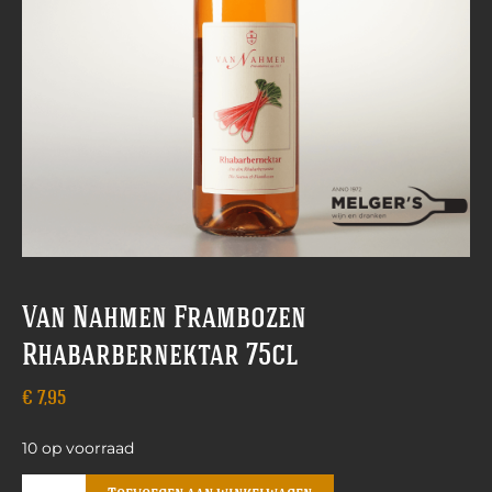
Van Nahmen Frambozen
Rhabarbernektar 75cl
€
7,95
10 op voorraad