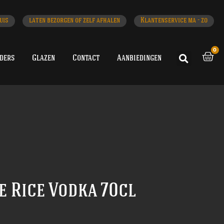
uis
laten bezorgen of zelf afhalen
Klantenservice ma - zo
0
iders
Glazen
Contact
Aanbiedingen
e Rice Vodka 70cl