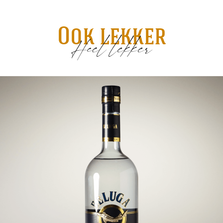
Ook lekker
Heel lekker