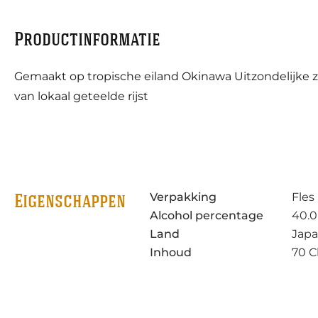
Productinformatie
Gemaakt op tropische eiland Okinawa Uitzondelijke z
van lokaal geteelde rijst
Verpakking
Fles
Eigenschappen
Alcohol percentage
40.0
Land
Jap
Inhoud
70 C