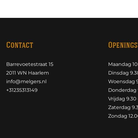
Contact
Openings
Barrevoetestraat 15
Maandag 10.
2011 WN Haarlem
Dinsdag 9.30
info@melgers.nl
Woensdag 9.
+31235313149
Donderdag 9
Vrijdag 9.30 
Zaterdag 9.3
Zondag 12.00