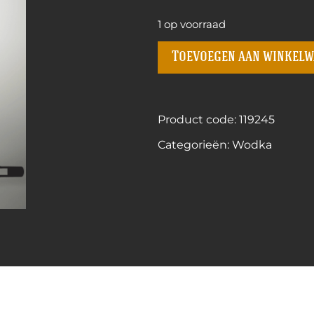
1 op voorraad
Toevoegen aan winkel
Product code: 119245
Categorieën:
Wodka