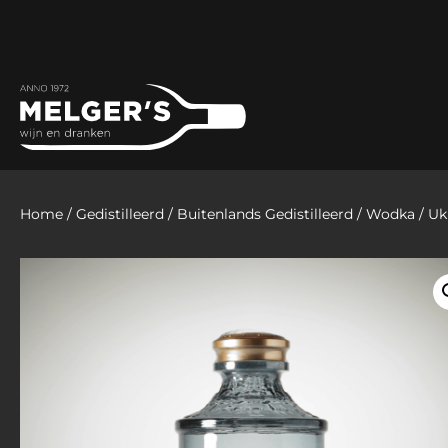
Home
/
Gedistilleerd
/
Buitenlands Gedistilleerd
/
Wodka
/ Uk