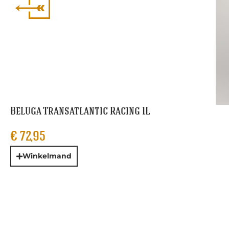
Beluga Transatlantic Racing 1L
€
72,95
Winkelmand