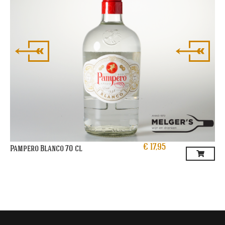
€
17,95
Pampero Blanco 70 cl