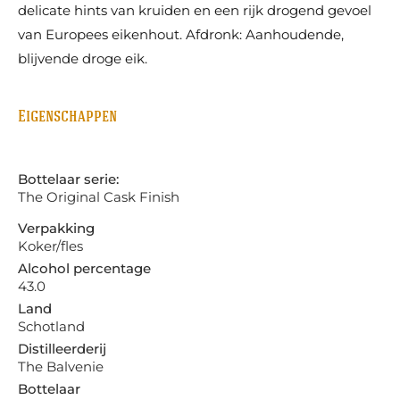
delicate hints van kruiden en een rijk drogend gevoel
van Europees eikenhout. Afdronk: Aanhoudende,
blijvende droge eik.
Eigenschappen
Bottelaar serie:
The Original Cask Finish
Verpakking
Koker/fles
Alcohol percentage
43.0
Land
Schotland
Distilleerderij
The Balvenie
Bottelaar