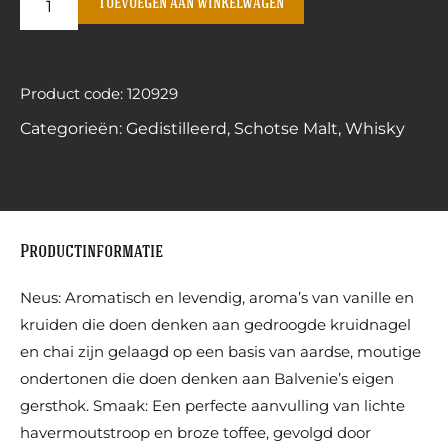
Toevoegen aan winkelwagen
Product code: 120929
Categorieën:
Gedistilleerd
,
Schotse Malt
,
Whisky
Productinformatie
Neus: Aromatisch en levendig, aroma’s van vanille en
kruiden die doen denken aan gedroogde kruidnagel
en chai zijn gelaagd op een basis van aardse, moutige
ondertonen die doen denken aan Balvenie’s eigen
gersthok. Smaak: Een perfecte aanvulling van lichte
havermoutstroop en broze toffee, gevolgd door