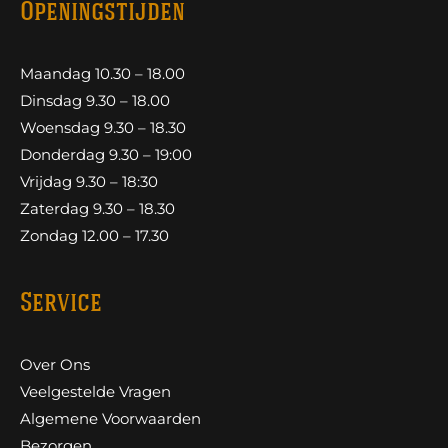
Openingstijden
Maandag 10.30 – 18.00
Dinsdag 9.30 – 18.00
Woensdag 9.30 – 18.30
Donderdag 9.30 – 19:00
Vrijdag 9.30 – 18:30
Zaterdag 9.30 – 18.30
Zondag 12.00 – 17.30
Service
Over Ons
Veelgestelde Vragen
Algemene Voorwaarden
Bezorgen