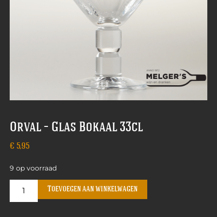
Orval – Glas Bokaal 33cl
€
5,95
9 op voorraad
Toevoegen aan winkelwagen