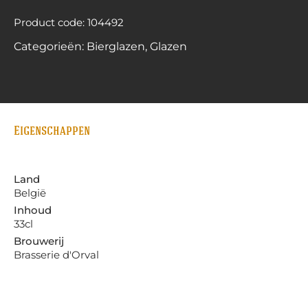
Product code: 104492
Categorieën:
Bierglazen
,
Glazen
Eigenschappen
Land
België
Inhoud
33cl
Brouwerij
Brasserie d'Orval