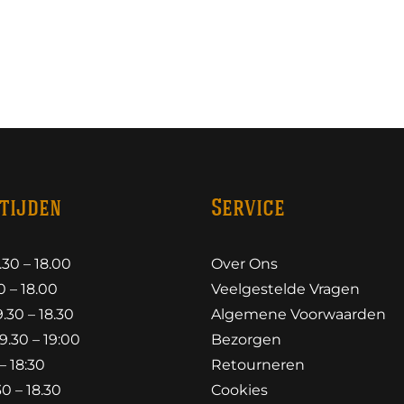
tijden
Service
30 – 18.00
Over Ons
 – 18.00
Veelgestelde Vragen
30 – 18.30
Algemene Voorwaarden
.30 – 19:00
Bezorgen
– 18:30
Retourneren
0 – 18.30
Cookies