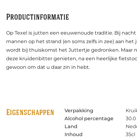
Productinformatie
Op Texel is jutten een eeuwenoude traditie. Bij nacht 
mannen op het strand (en soms zelfs in zee) aan het 
wordt bij thuiskomst het Juttertje gedronken. Maar n
deze kruidenbitter genieten, na een heerlijke fietstoc
gewoon om dat u daar zin in hebt.
Verpakking
Krui
Eigenschappen
Alcohol percentage
30.0
Land
Ned
Inhoud
35cl