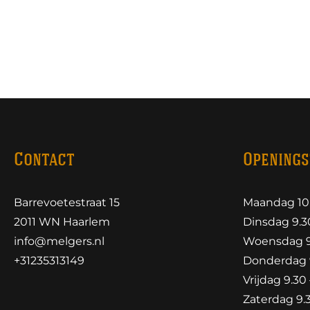
Contact
Openings
Barrevoetestraat 15
Maandag 10.
2011 WN Haarlem
Dinsdag 9.30
info@melgers.nl
Woensdag 9.
+31235313149
Donderdag 9
Vrijdag 9.30 
Zaterdag 9.3