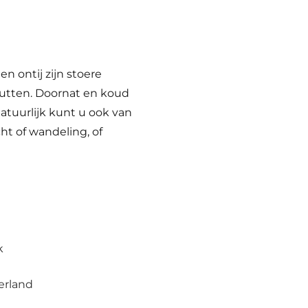
en ontij zijn stoere
jutten. Doornat en koud
atuurlijk kunt u ook van
ht of wandeling, of
k
erland