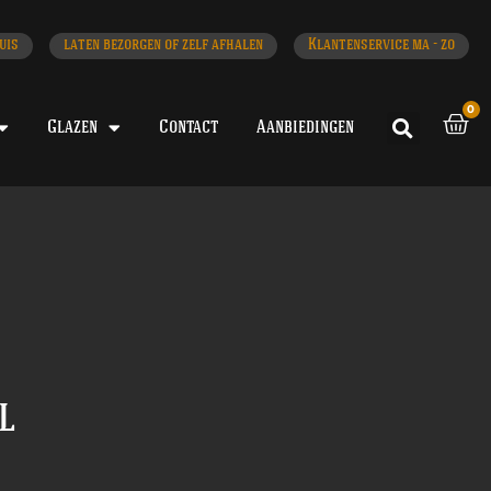
uis
laten bezorgen of zelf afhalen
Klantenservice ma - zo
0
Glazen
Contact
Aanbiedingen
l