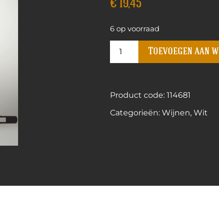
€
19,45
6 op voorraad
Toevoegen aan 
Product code: 114681
Categorieën:
Wijnen
,
Wit