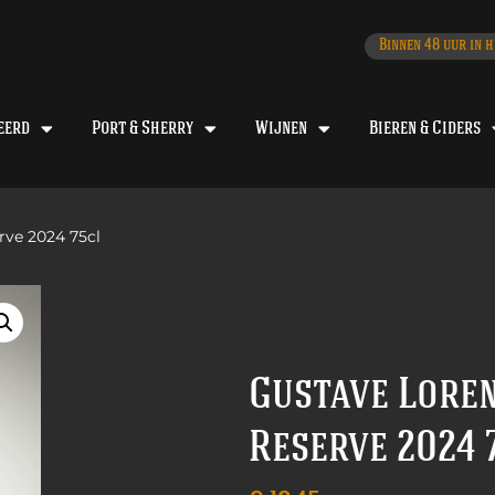
Binnen 48 uur in h
eerd
Port & Sherry
Wijnen
Bieren & Ciders
rve 2024 75cl
Gustave Lore
Reserve 2024 