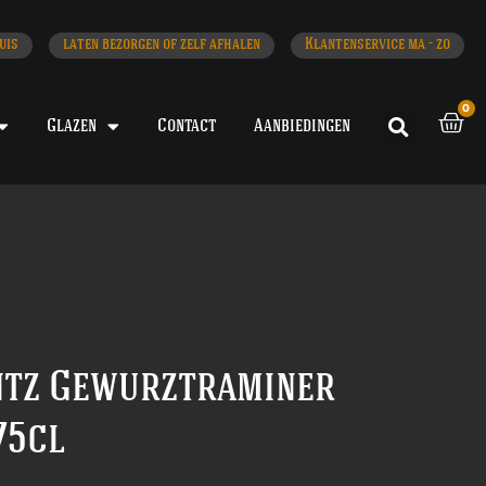
uis
laten bezorgen of zelf afhalen
Klantenservice ma - zo
0
Glazen
Contact
Aanbiedingen
ntz Gewurztraminer
75cl