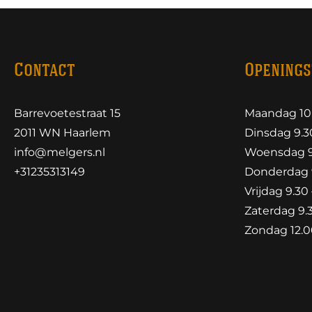
Contact
Openings
Barrevoetestraat 15
Maandag 10.
2011 WN Haarlem
Dinsdag 9.30
info@melgers.nl
Woensdag 9.
+31235313149
Donderdag 9
Vrijdag 9.30 
Zaterdag 9.3
Zondag 12.00