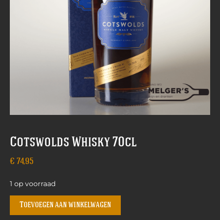
Cotswolds Whisky 70cl
€
74,95
1 op voorraad
Toevoegen aan winkelwagen