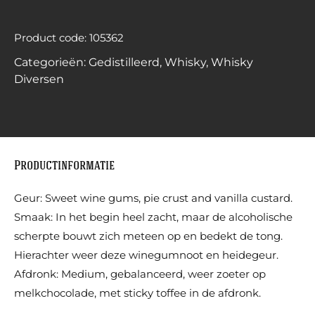
Product code: 105362
Categorieën:
Gedistilleerd
,
Whisky
,
Whisky
Diversen
Productinformatie
Geur: Sweet wine gums, pie crust and vanilla custard.
Smaak: In het begin heel zacht, maar de alcoholische
scherpte bouwt zich meteen op en bedekt de tong.
Hierachter weer deze winegumnoot en heidegeur.
Afdronk: Medium, gebalanceerd, weer zoeter op
melkchocolade, met sticky toffee in de afdronk.