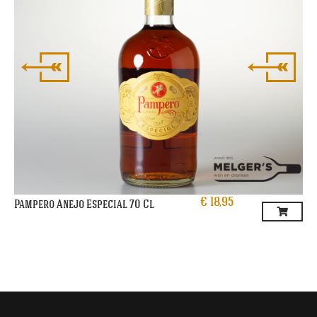
€
18,95
Pampero Anejo Especial 70 Cl