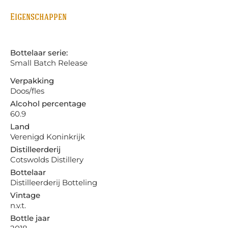
Eigenschappen
Bottelaar serie:
Small Batch Release
Verpakking
Doos/fles
Alcohol percentage
60.9
Land
Verenigd Koninkrijk
Distilleerderij
Cotswolds Distillery
Bottelaar
Distilleerderij Botteling
Vintage
n.v.t.
Bottle jaar