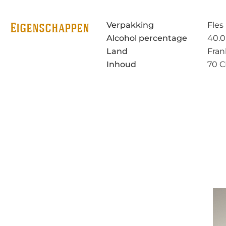
Verpakking
Fles
Eigenschappen
Alcohol percentage
40.0
Land
Fran
Inhoud
70 C