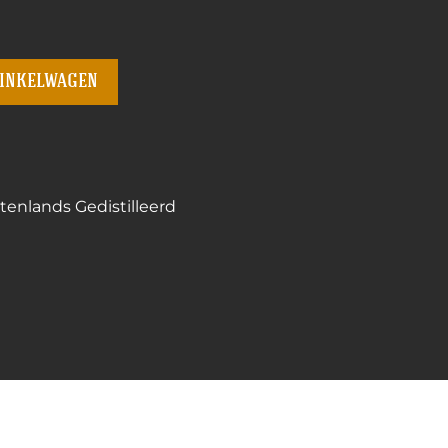
winkelwagen
tenlands Gedistilleerd