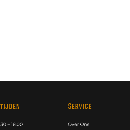
tijden
Service
30 – 18.00
Over Ons