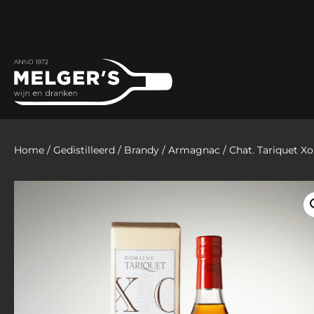
Home
/
Gedistilleerd
/
Brandy
/
Armagnac
/ Chat. Tariquet Xo