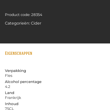
Product code: 28354
Categorieën:
Cider
Eigenschappen
Verpakking
Fles
Alcohol percentage
4.2
Land
Frankrijk
Inhoud
75CL