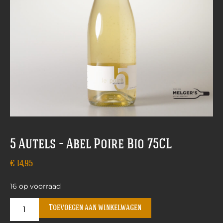
5 Autels – Abel Poire Bio 75CL
€
14,95
16 op voorraad
Toevoegen aan winkelwagen