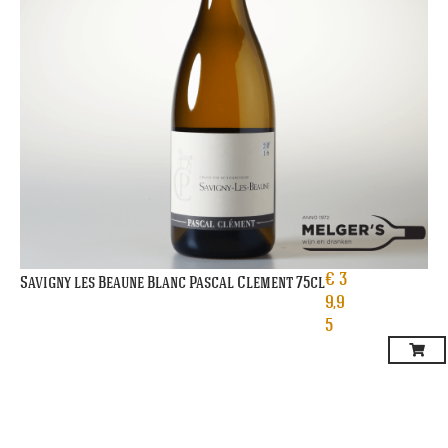
€
3
Savigny les Beaune Blanc Pascal Clement 75cl
9,9
5