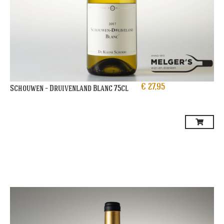
€
27,95
Schouwen – Druivenland Blanc 75cl