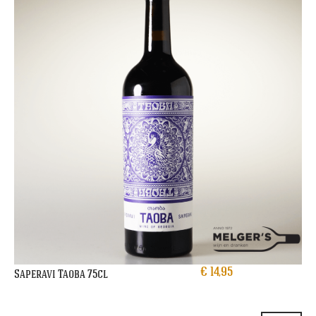
€
14,95
Saperavi Taoba 75cl