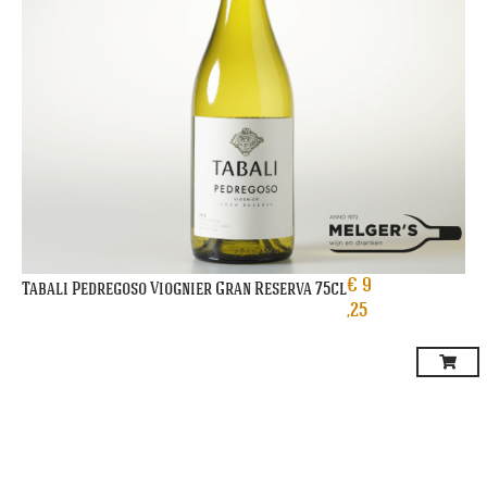
€
9
Tabali Pedregoso Viognier Gran Reserva 75cl
,25