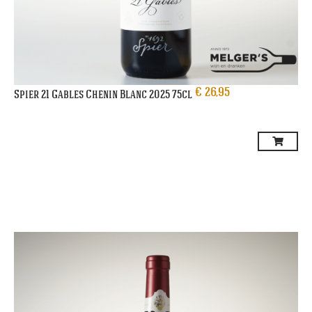
€
26,95
Spier 21 Gables Chenin Blanc 2025 75cl