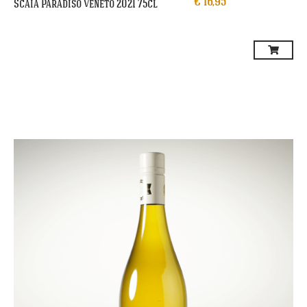
€
16,95
Scaia Paradiso Veneto 2021 75cl