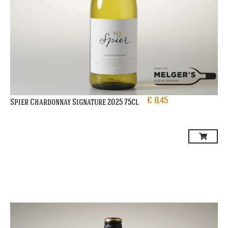
€
8,45
Spier Chardonnay Signature 2025 75cl