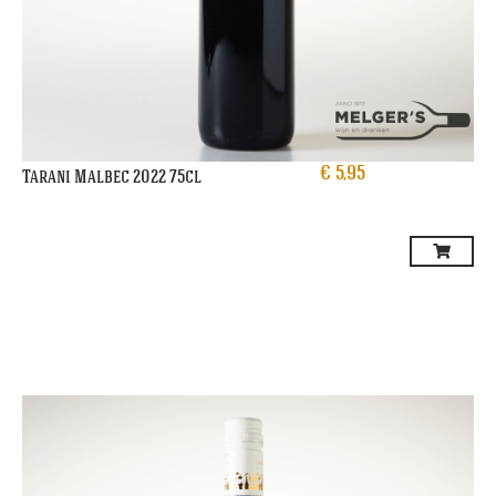
€
5,95
Tarani Malbec 2022 75cl