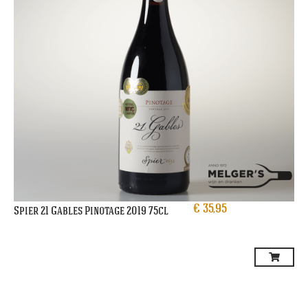
€
35,95
Spier 21 Gables Pinotage 2019 75cl