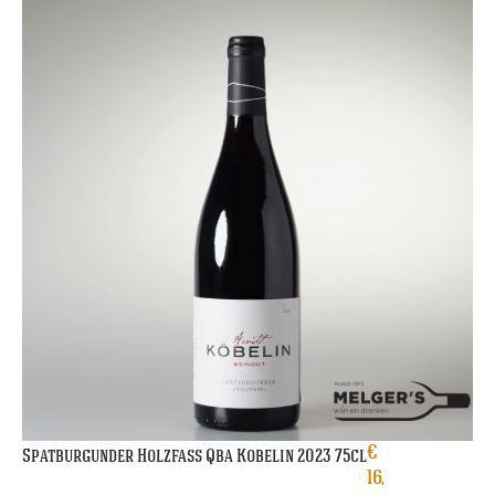
€
Spatburgunder Holzfass Qba Kobelin 2023 75cl
16,