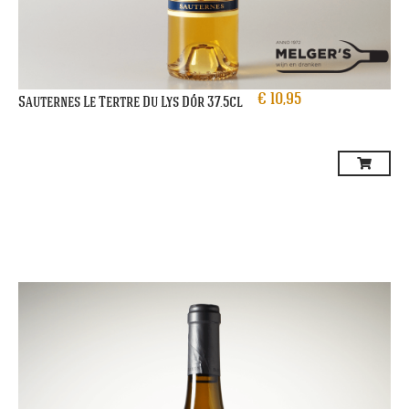
€
10,95
Sauternes Le Tertre Du Lys Dór 37.5cl