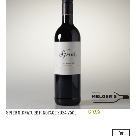
€
7,95
Spier Signature Pinotage 2024 75cl