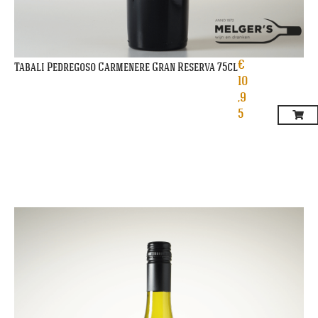
€
Tabali Pedregoso Carmenere Gran Reserva 75cl
10
,9
5