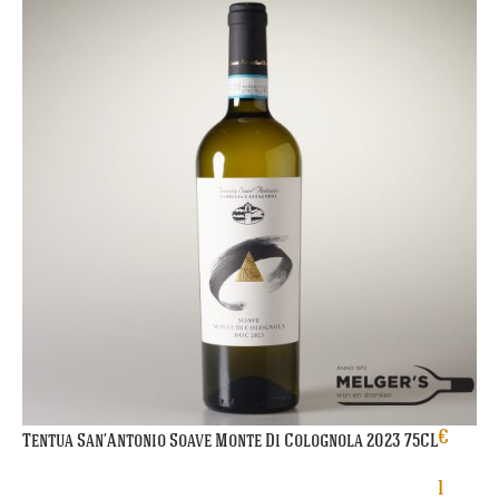
€
Tentua San’Antonio Soave Monte Di Colognola 2023 75CL
1