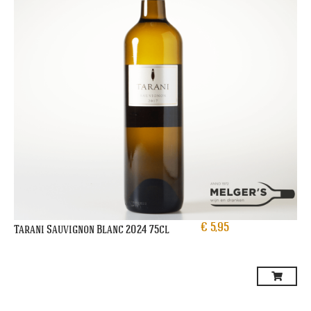
€
5,95
Tarani Sauvignon Blanc 2024 75cl