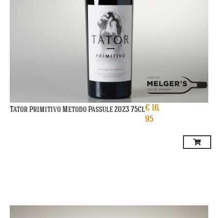
€
16,
Tator Primitivo Metodo Passule 2023 75cl
95