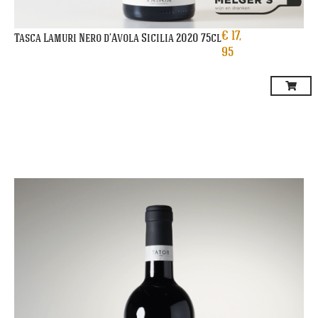
€
17,
Tasca Lamuri Nero d’Avola Sicilia 2020 75cl
95