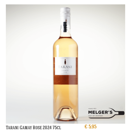
€
5,95
Tarani Gamay Rose 2024 75cl