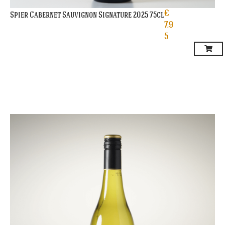
€
Spier Cabernet Sauvignon Signature 2025 75cl
7,9
5