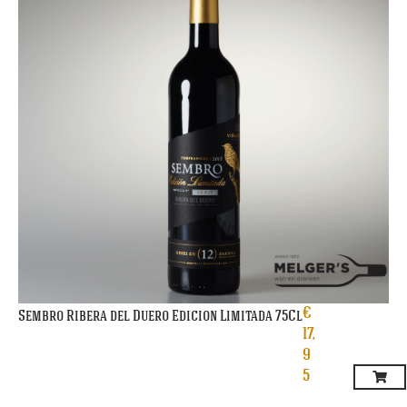
€
Sembro Ribera del Duero Edicion Limitada 75Cl
17,
9
5