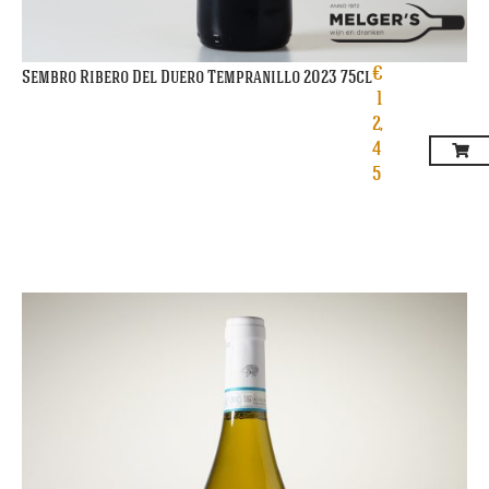
€
Sembro Ribero Del Duero Tempranillo 2023 75cl
1
2,
4
5